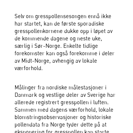
Selv om gresspollensesongen ennå ikke
har startet, kan de første sporadiske
gresspollenkornene dukke opp i løpet av
de kommende dagene og neste uke,
særlig i Sør-Norge. Enkelte tidlige
forekomster kan også forekomme i deler
av Midt-Norge, avhengig av lokale
værforhold.
Målinger fra nordiske målestasjoner i
Danmark og vestlige deler av Sverige har
allerede registrert gresspollen i luften.
Sammen med dagens værforhold, lokale
blomstringsobservasjoner og historiske
pollendata fra Norge tyder dette på at
eksponering for gresspollen kan starte