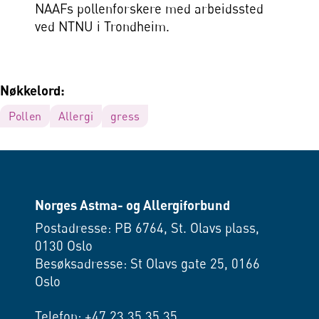
NAAFs pollenforskere med arbeidssted
ved NTNU i Trondheim.
Nøkkelord:
Pollen
Allergi
gress
Norges Astma- og Allergiforbund
Postadresse: PB 6764, St. Olavs plass,
0130 Oslo
Besøksadresse: St Olavs gate 25, 0166
Oslo
Telefon: +47 23 35 35 35