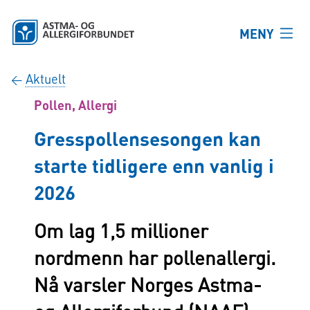
Hopp til hovedinnhold
MENY
Aktuelt
←
Pollen,
Allergi
Gresspollensesongen kan
starte tidligere enn vanlig i
2026
Om lag 1,5 millioner
nordmenn har pollenallergi.
Nå varsler Norges Astma-