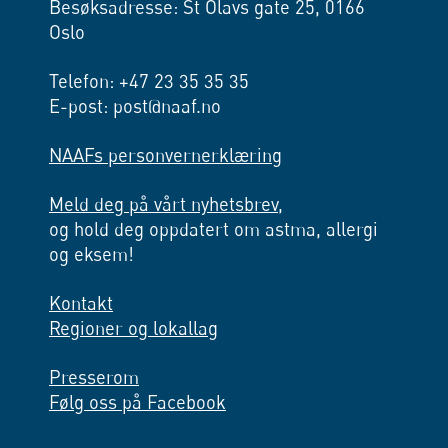
Besøksadresse: St Olavs gate 25, 0166
Oslo
Telefon: +47 23 35 35 35
E-post: post@naaf.no
NAAFs personvernerklæring
Meld deg på vårt nyhetsbrev,
og hold deg oppdatert om astma, allergi
og eksem!
Kontakt
Regioner og lokallag
Presserom
Følg oss på Facebook