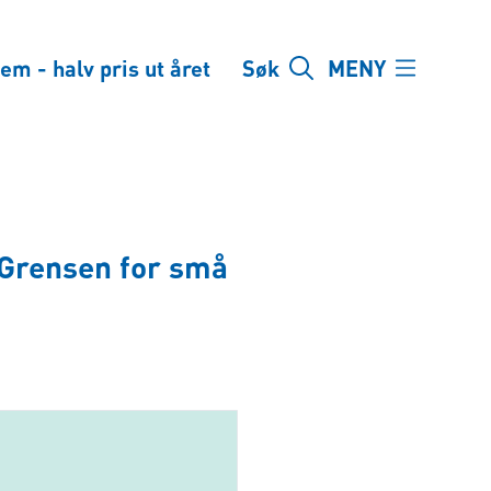
em - halv pris ut året
Søk
MENY
 Grensen for små