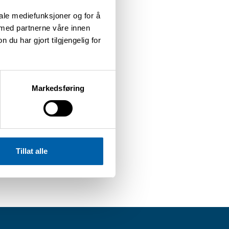
iale mediefunksjoner og for å
 med partnerne våre innen
u har gjort tilgjengelig for
Markedsføring
elv.
Tillat alle