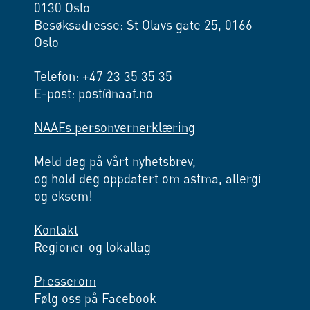
0130 Oslo
Besøksadresse: St Olavs gate 25, 0166
Oslo
Telefon: +47 23 35 35 35
E-post: post@naaf.no
NAAFs personvernerklæring
Meld deg på vårt nyhetsbrev,
og hold deg oppdatert om astma, allergi
og eksem!
Kontakt
Regioner og lokallag
Presserom
Følg oss på Facebook