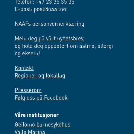
Telefon: +47 23 35 35 35
E-post: post@naaf.no
NAAFs personvernerklæring
Meld deg på vårt nyhetsbrev,
og hold deg oppdatert om astma, allergi
og eksem!
Kontakt
Regioner og lokallag
Presserom
Følg oss på Facebook
Våre institusjoner
Geilomo barnesykehus
Valle Marina