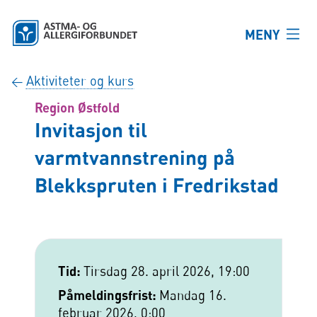
Hopp til hovedinnhold
MENY
Aktiviteter og kurs
←
Region Østfold
Invitasjon til
varmtvannstrening på
Blekkspruten i Fredrikstad
Tid:
Tirsdag 28. april 2026, 19:00
Påmeldingsfrist:
Mandag 16.
februar 2026, 0:00