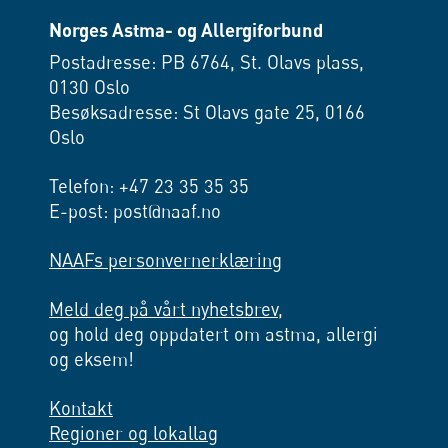
Norges Astma- og Allergiforbund
Postadresse: PB 6764, St. Olavs plass,
0130 Oslo
Besøksadresse: St Olavs gate 25, 0166
Oslo
Telefon: +47 23 35 35 35
E-post: post@naaf.no
NAAFs personvernerklæring
Meld deg på vårt nyhetsbrev,
og hold deg oppdatert om astma, allergi
og eksem!
Kontakt
Regioner og lokallag