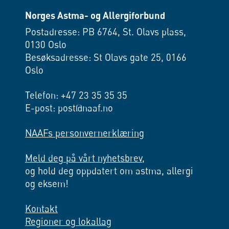
Norges Astma- og Allergiforbund
Postadresse: PB 6764, St. Olavs plass,
0130 Oslo
Besøksadresse: St Olavs gate 25, 0166
Oslo
Telefon: +47 23 35 35 35
E-post: post@naaf.no
NAAFs personvernerklæring
Meld deg på vårt nyhetsbrev,
og hold deg oppdatert om astma, allergi
og eksem!
Kontakt
Regioner og lokallag