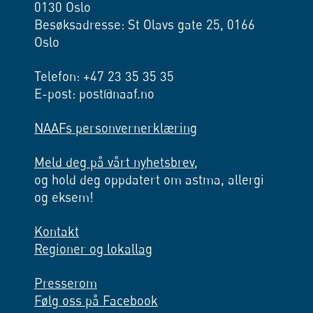
0130 Oslo
Besøksadresse: St Olavs gate 25, 0166
Oslo
Telefon: +47 23 35 35 35
E-post: post@naaf.no
NAAFs personvernerklæring
Meld deg på vårt nyhetsbrev,
og hold deg oppdatert om astma, allergi
og eksem!
Kontakt
Regioner og lokallag
Presserom
Følg oss på Facebook