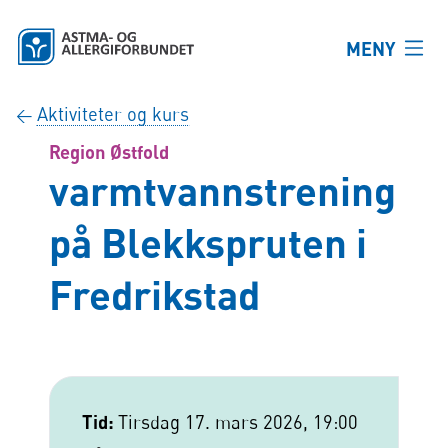
Hopp til hovedinnhold
MENY
Aktiviteter og kurs
←
Region Østfold
varmtvannstrening
på Blekkspruten i
Fredrikstad
Tid:
Tirsdag 17. mars 2026, 19:00