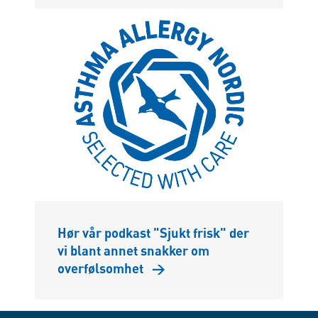
Hør vår podkast "Sjukt frisk" der
vi blant annet snakker om
overfølsomhet
→