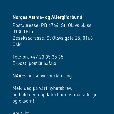
Norges Astma- og Allergiforbund
Postadresse: PB 6764, St. Olavs plass,
0130 Oslo
Besøksadresse: St Olavs gate 25, 0166
Oslo
Telefon: +47 23 35 35 35
E-post: post@naaf.no
NAAFs personvernerklæring
Meld deg på vårt nyhetsbrev,
og hold deg oppdatert om astma, allergi
og eksem!
Kontakt