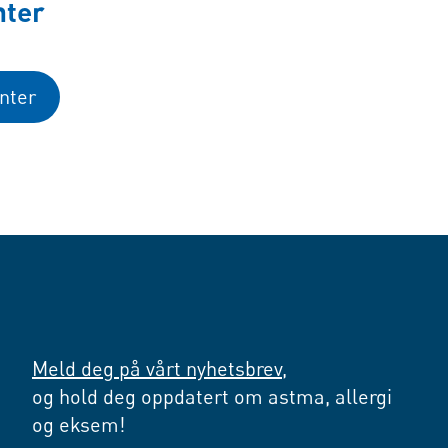
nter
nter
Meld deg på vårt nyhetsbrev,
og hold deg oppdatert om astma, allergi
og eksem!