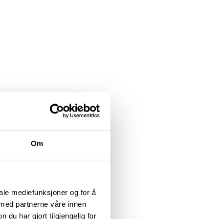
Om
iale mediefunksjoner og for å
 med partnerne våre innen
u har gjort tilgjengelig for