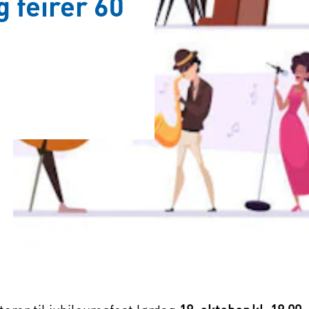
g feirer 60