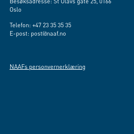
Besøksadresse: St Olavs gate 25, 0166
Oslo
Telefon: +47 23 35 35 35
E-post: post@naaf.no
NAAFs personvernerklæring