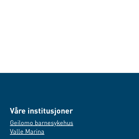
Våre institusjoner
Geilomo barnesykehus
Valle Marina