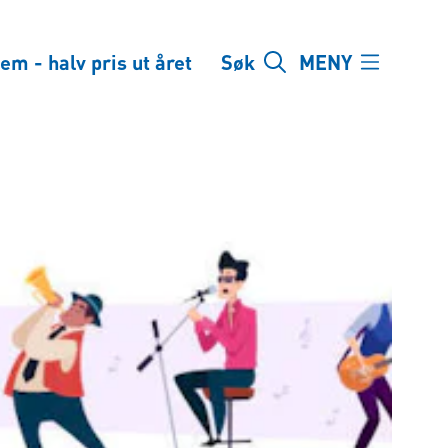
em - halv pris ut året
Søk
MENY