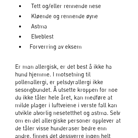
Tett og/eller rennende nese
Kløende og rennende øyne
Astma
Elveblest
Forverring av eksem
Er man allergisk, er det best å ikke ha
hund hjemme. I motsetning til
pollenallergi, er pelsdyrallergi ikke
sesongbundet. Å utsette kroppen for noe
du ikke tåler hele året, kan medføre at
milde plager i luftveiene i verste fall kan
utvikle alvorlig nesetetthet og astma. Selv
om en del allergiske personer opplever at
de tåler visse hunderaser bedre enn
andre, finnes det dessverre ingen helt