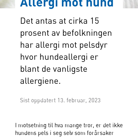
Allergi mot hund
Det antas at cirka 15
prosent av befolkningen
har allergi mot pelsdyr
hvor hundeallergi er
blant de vanligste
allergiene.
Sist oppdatert 13. februar, 2023
I motsetning til hva mange tror, er det ikke
hundens pels i seg selv som forårsaker