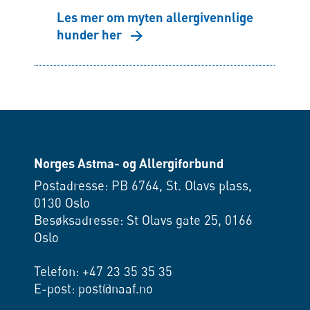
Les mer om myten allergivennlige
hunder her
→
Norges Astma- og Allergiforbund
Postadresse: PB 6764, St. Olavs plass,
0130 Oslo
Besøksadresse: St Olavs gate 25, 0166
Oslo
Telefon: +47 23 35 35 35
E-post: post@naaf.no