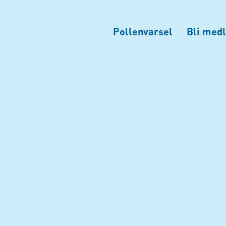
Pollenvarsel
Bli medl