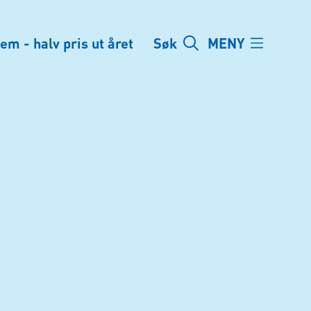
em - halv pris ut året
Søk
MENY