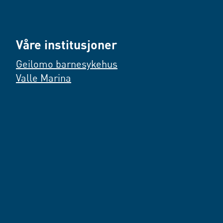
Våre institusjoner
Geilomo barnesykehus
Valle Marina