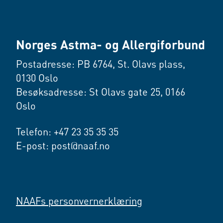
Norges Astma- og Allergiforbund
Postadresse: PB 6764, St. Olavs plass,
0130 Oslo
Besøksadresse: St Olavs gate 25, 0166
Oslo
Telefon: +47 23 35 35 35
E-post: post@naaf.no
NAAFs personvernerklæring