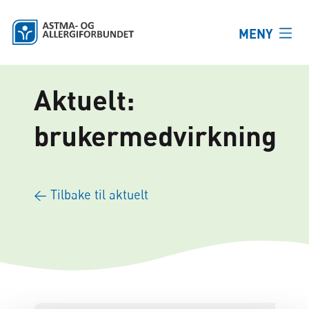
Hopp til hovedinnhold
MENY
Aktuelt:
brukermedvirkning
← Tilbake til aktuelt