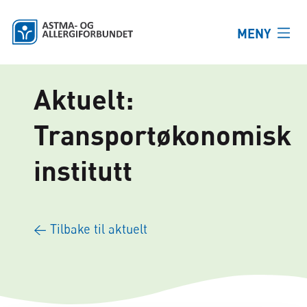
Hopp til hovedinnhold
MENY
Aktuelt:
Transportøkonomisk
institutt
← Tilbake til aktuelt