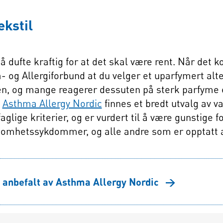
ekstil
å dufte kraftig for at det skal være rent. Når det 
 og Allergiforbund at du velger et uparfymert alt
en, og mange reagerer dessuten på sterk parfyme el
n
Asthma Allergy Nordic
finnes et bredt utvalg av va
aglige kriterier, og er vurdert til å være gunstige 
lsomhetssykdommer, og alle andre som er opptatt
 anbefalt av Asthma Allergy Nordic
→