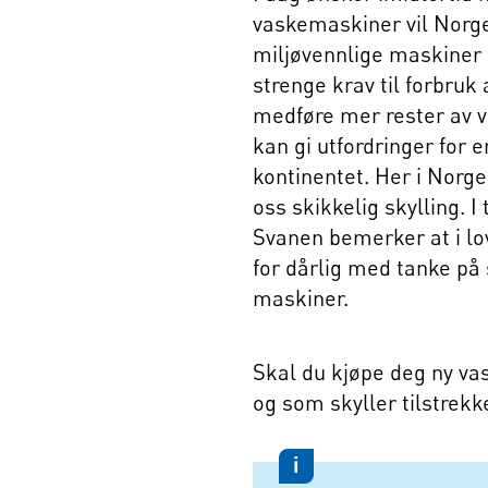
vaskemaskiner vil Norg
miljøvennlige maskiner 
strenge krav til forbruk 
medføre mer rester av v
kan gi utfordringer for 
kontinentet. Her i Norge,
oss skikkelig skylling. 
Svanen bemerker at i l
for dårlig med tanke på 
maskiner.
Skal du kjøpe deg ny va
og som skyller tilstrekk
i