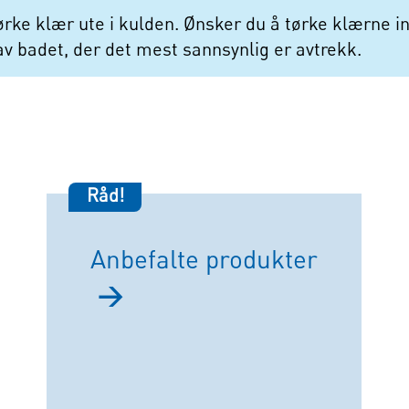
tørke klær ute i kulden. Ønsker du å tørke klærne i
av badet, der det mest sannsynlig er avtrekk.
Råd!
Anbefalte produkter
→