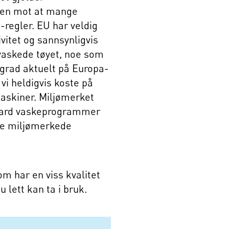
ten mot at mange
regler. EU har veldig
ivitet og sannsynligvis
 vaskede tøyet, noe som
e grad aktuelt på Europa-
 vi heldigvis koste på
maskiner. Miljømerket
ndard vaskeprogrammer
ine miljømerkede
m har en viss kvalitet
 lett kan ta i bruk.