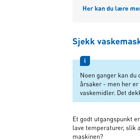
Her kan du lære me
Sjekk vaskemas
i
Noen ganger kan du op
årsaker - men her er 
vaskemidler. Det dek
Et godt utgangspunkt er
lave temperaturer, slik 
maskinen?