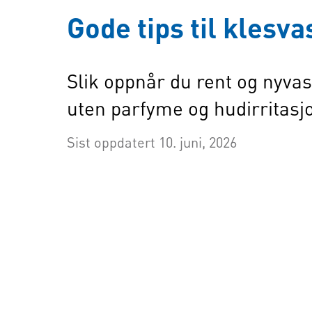
Gode tips til klesva
Slik oppnår du rent og nyvask
uten parfyme og hudirritasj
Sist oppdatert 10. juni, 2026