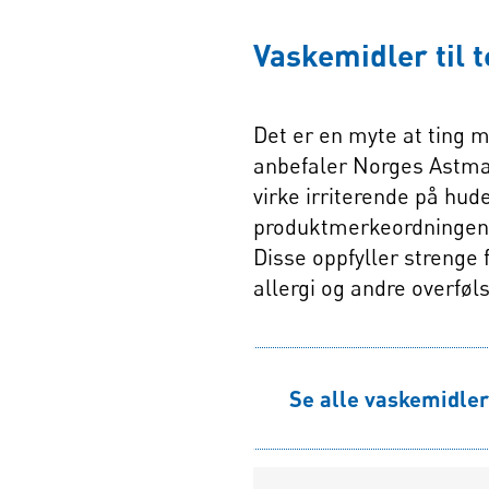
Vaskemidler til t
Det er en myte at ting m
anbefaler Norges Astma-
virke irriterende på hud
produktmerkeordninge
Disse oppfyller strenge f
allergi og andre overfø
Se alle vaskemidler