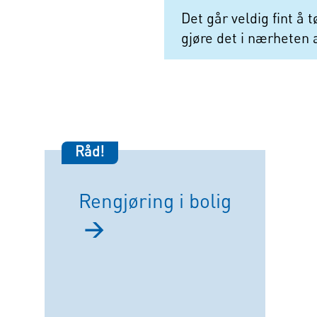
Det går veldig fint å 
gjøre det i nærheten 
Råd!
Rengjøring i bolig
→