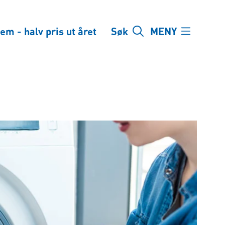
em - halv pris ut året
Søk
MENY