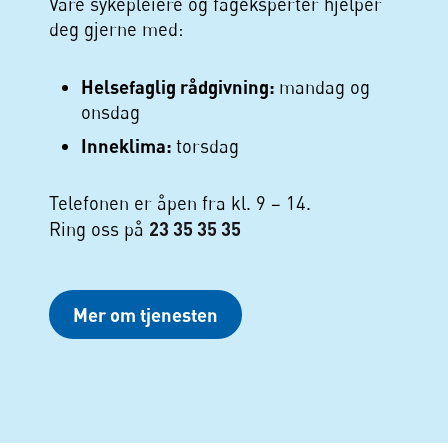
Våre sykepleiere og fageksperter hjelper
deg gjerne med:
Helsefaglig rådgivning:
mandag og
onsdag
Inneklima:
torsdag
Telefonen er åpen fra kl. 9 – 14.
23 35 35 35
Ring oss på
Mer om tjenesten