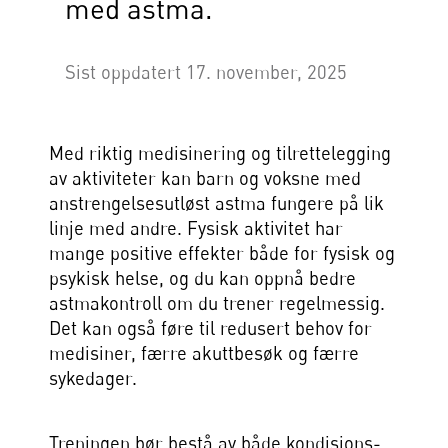
med astma.
Sist oppdatert 17. november, 2025
Med riktig medisinering og tilrettelegging
av aktiviteter kan barn og voksne med
anstrengelsesutløst astma fungere på lik
linje med andre. Fysisk aktivitet har
mange positive effekter både for fysisk og
psykisk helse, og du kan oppnå bedre
astmakontroll om du trener regelmessig.
Det kan også føre til redusert behov for
medisiner, færre akuttbesøk og færre
sykedager.
Treningen bør bestå av både kondisjons-,