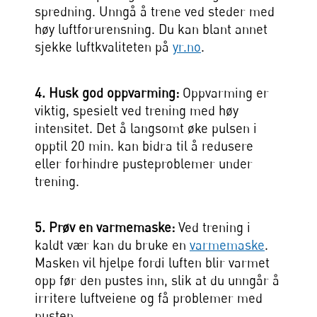
spredning. Unngå å trene ved steder med
høy luftforurensning. Du kan blant annet
sjekke luftkvaliteten på
yr.no
.
4. Husk god oppvarming:
Oppvarming er
viktig, spesielt ved trening med høy
intensitet. Det å langsomt øke pulsen i
opptil 20 min. kan bidra til å redusere
eller forhindre pusteproblemer under
trening.
5. Prøv en varmemaske:
Ved trening i
kaldt vær kan du bruke en
varmemaske
.
Masken vil hjelpe fordi luften blir varmet
opp før den pustes inn, slik at du unngår å
irritere luftveiene og få problemer med
pusten.