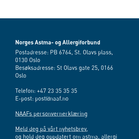
Norges Astma- og Allergiforbund
Postadresse: PB 6764, St. Olavs plass,
0130 Oslo
Besøksadresse: St Olavs gate 25, 0166
Oslo
Telefon: +47 23 35 35 35
E-post: post@naaf.no
NAAFs personvernerklæring
Meld deg på vårt nyhetsbrev,
og hold deg oppdatert om astma, allergi