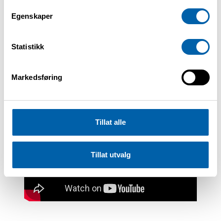
Egenskaper
Statistikk
Markedsføring
Tillat alle
Tillat utvalg