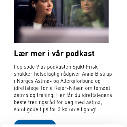
Lær mer i vår podkast
I episode 9 av podkasten Sjukt Frisk
snakker helsefaglig rådgiver Anna Bistrup
i Norges Astma- og Allergiforbund og
idrettslege Tonje Reier-Nilsen om temaet
astma og trening. Her får du idrettslegens
beste treningsråd for deg med astma,
samt gode tips for å komme i gang!
Lytt i Spotify