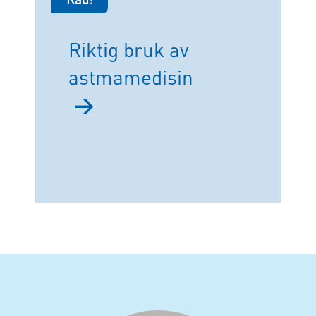
Riktig bruk av
astmamedisin
→