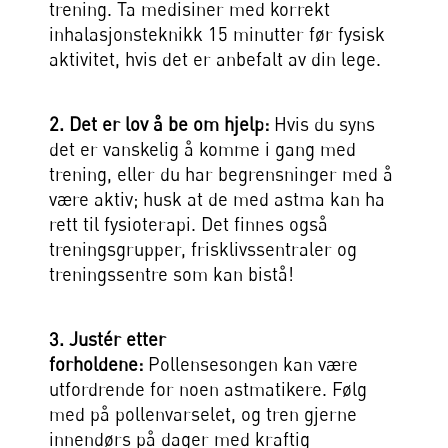
trening. Ta medisiner med korrekt
inhalasjonsteknikk 15 minutter før fysisk
aktivitet, hvis det er anbefalt av din lege.
2. Det er lov å be om hjelp:
Hvis du syns
det er vanskelig å komme i gang med
trening, eller du har begrensninger med å
være aktiv; husk at de med astma kan ha
rett til fysioterapi. Det finnes også
treningsgrupper, frisklivssentraler og
treningssentre som kan bistå!
3. Justér etter
forholdene:
Pollensesongen kan være
utfordrende for noen astmatikere. Følg
med på pollenvarselet, og tren gjerne
innendørs på dager med kraftig